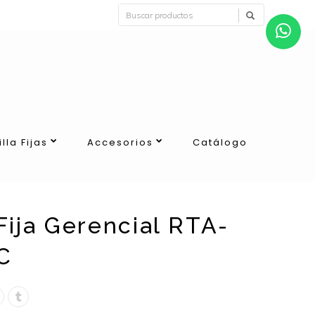
illa Fijas
Accesorios
Catálogo
 Fija Gerencial RTA-
C