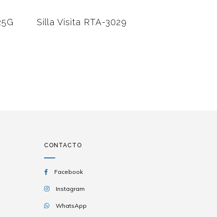
25G
Silla Visita RTA-3029
Silla Vis
CONTACTO
Facebook
Instagram
WhatsApp