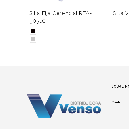
Silla Fija Gerencial RTA-
Silla 
9051C
SOBRE N
Contacto