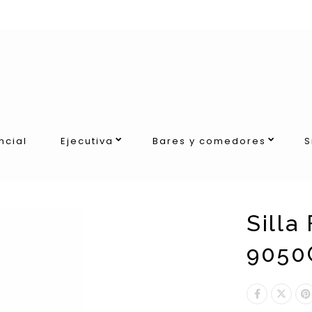
ncial
Ejecutiva
Bares y comedores
S
Silla
9050