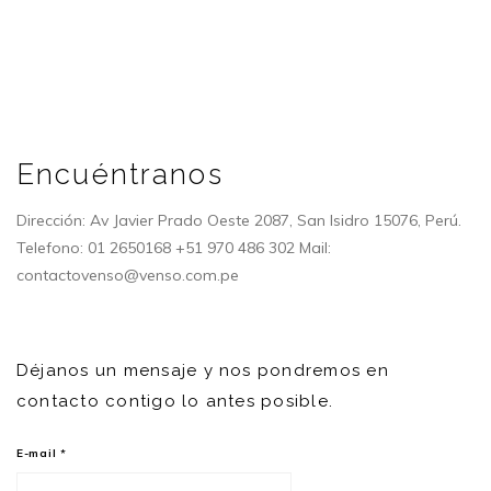
Encuéntranos
Dirección: Av Javier Prado Oeste 2087, San Isidro 15076, Perú.
Telefono: 01 2650168 +51 970 486 302 Mail:
contactovenso@venso.com.pe
Déjanos un mensaje y nos pondremos en
contacto contigo lo antes posible.
E-mail
*