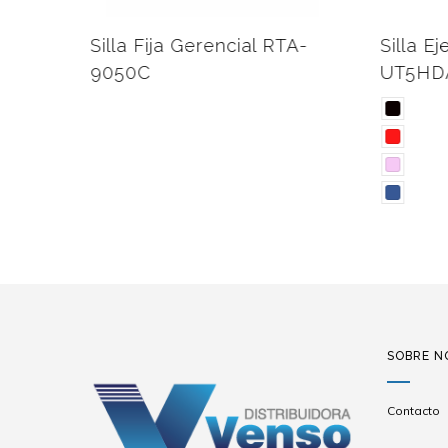
Silla Fija Gerencial RTA-
Silla Eje
9050C
UT5HDA
SOBRE N
Contacto