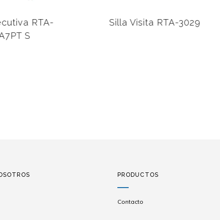
cutiva RTA-
Silla Visita RTA-3029
7PT S
OSOTROS
PRODUCTOS
Contacto