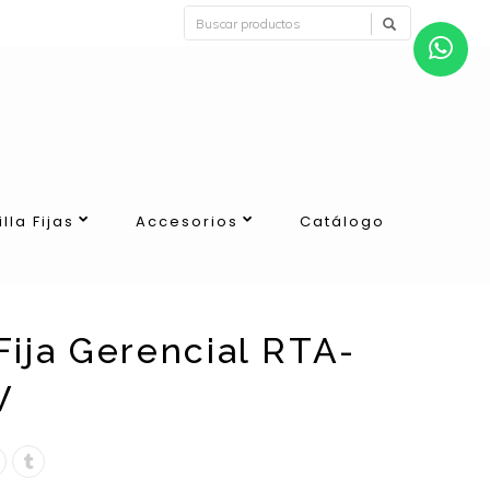
illa Fijas
Accesorios
Catálogo
 Fija Gerencial RTA-
W