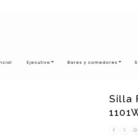
ncial
Ejecutiva
Bares y comedores
S
Silla
1101