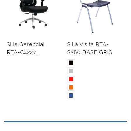
Silla Gerencial
Silla Visita RTA-
S
RTA-C4227L
S280 BASE GRIS
4