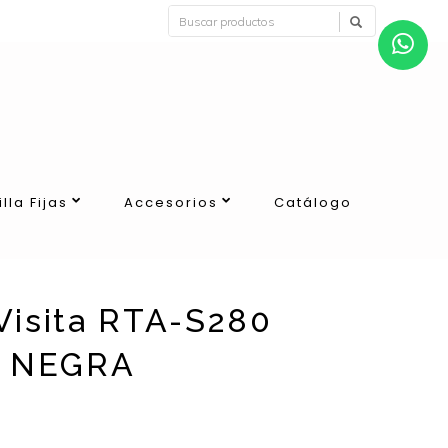
illa Fijas
Accesorios
Catálogo
 Visita RTA-S280
 NEGRA