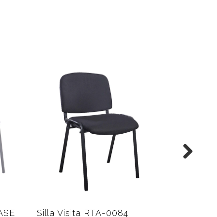
102
Silla Bar RTA-JZC-101-2