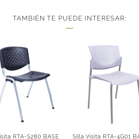
TAMBIÉN TE PUEDE INTERESAR:
lla Visita RTA-3028
Silla Bar RTA-JZC-