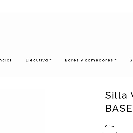
ncial
Ejecutiva
Bares y comedores
S
Silla
BASE
Color