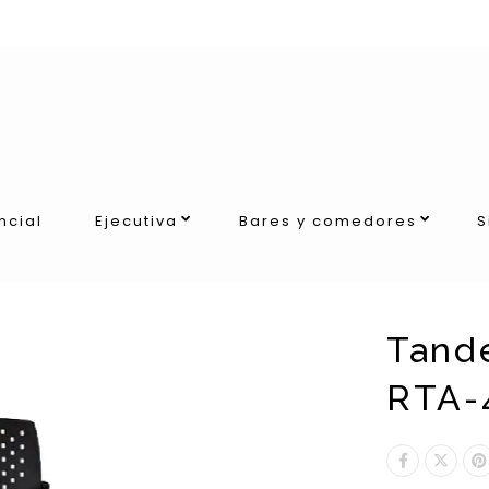
ncial
Ejecutiva
Bares y comedores
S
Tand
RTA-