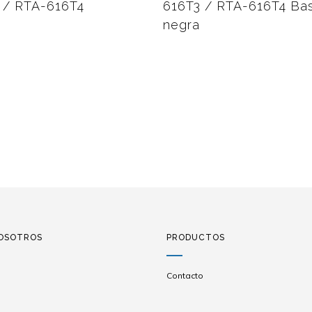
 / RTA-616T4
616T3 / RTA-616T4 Ba
negra
OSOTROS
PRODUCTOS
Contacto