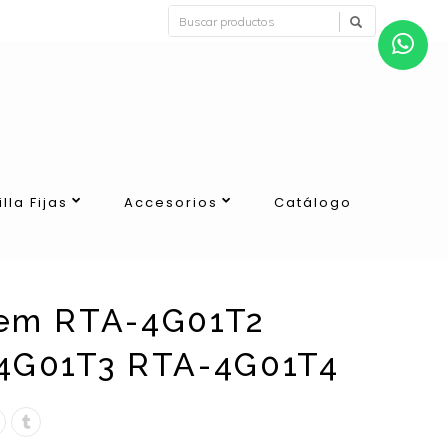
illa Fijas
Accesorios
Catálogo
em RTA-4G01T2
4G01T3 RTA-4G01T4