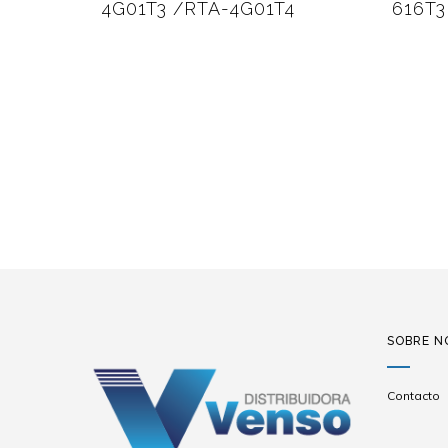
4G01T3 /RTA-4G01T4
616T3
SOBRE N
Contacto